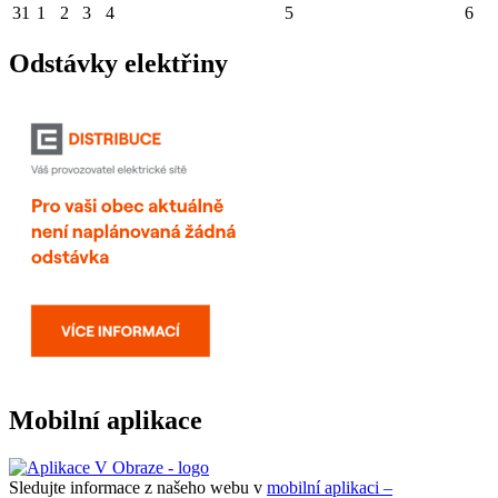
31
1
2
3
4
5
6
Odstávky elektřiny
Mobilní aplikace
Sledujte informace z našeho webu v
mobilní aplikaci –