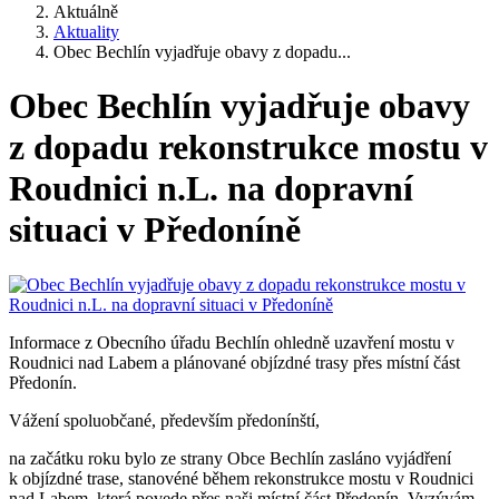
Aktuálně
Aktuality
Obec Bechlín vyjadřuje obavy z dopadu...
Obec Bechlín vyjadřuje obavy
z dopadu rekonstrukce mostu v
Roudnici n.L. na dopravní
situaci v Předoníně
Informace z Obecního úřadu Bechlín ohledně uzavření mostu v
Roudnici nad Labem a plánované objízdné trasy přes místní část
Předonín.
Vážení spoluobčané, především předonínští,
na začátku roku bylo ze strany Obce Bechlín zasláno vyjádření
k objízdné trase, stanovéné během rekonstrukce mostu v Roudnici
nad Labem, která povede přes naši místní část Předonín. Vyzývám