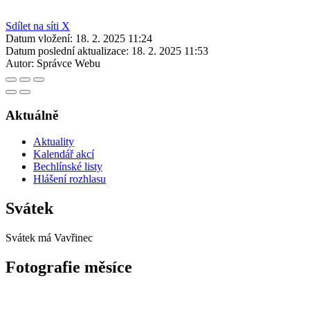
Sdílet na síti X
Datum vložení:
18. 2. 2025 11:24
Datum poslední aktualizace:
18. 2. 2025 11:53
Autor:
Správce Webu
Aktuálně
Aktuality
Kalendář akcí
Bechlínské listy
Hlášení rozhlasu
Svátek
Svátek má
Vavřinec
Fotografie měsíce